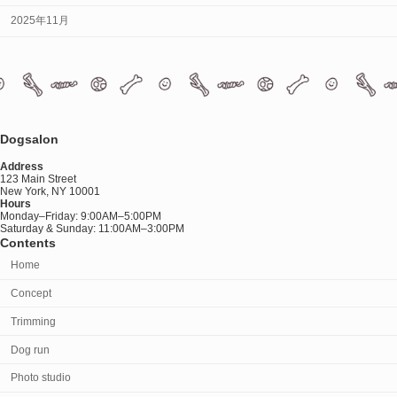
2025年11月
Dogsalon
Address
123 Main Street
New York, NY 10001
Hours
Monday–Friday: 9:00AM–5:00PM
Saturday & Sunday: 11:00AM–3:00PM
Contents
Home
Concept
Trimming
Dog run
Photo studio