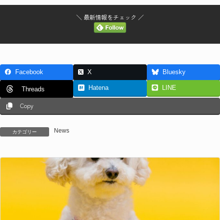
:
＼ 最新情報をチェック ／
Facebook
X
Bluesky
Hatena
LINE
Threads
Copy
News
カテゴリー